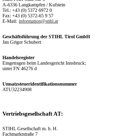
A-6336 Langkampfen / Kufstein
Tel.: +43 (0) 5372 6972 0
Fax: +43 (0) 5372-65 9 57
E-Mail:
information@stihl.at
Geschäftsführung der STIHL Tirol GmbH
Jan Grigor Schubert
Handelsregister
Eingetragen beim Landesgericht Innsbruck;
unter FN 46276 d
Umsatzsteueridentifikationsnummer
ATU32234908
Vertriebsgesellschaft AT:
STIHL Gesellschaft m. b. H.
Fachmarktstraße 7