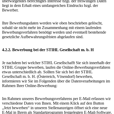
überwiegendes berechtigtes Interesse bzgl. der freiwilligen Daten
liegt in dem Erhalt eines umfangreichen Eindrucks bzgl. der
Bewerber.
Ihre Bewerbungsdaten werden wie oben beschrieben gelöscht,
sobald sie nicht mehr im Zusammenhang mit einem laufenden
Bewerbungsverfahren benötigt werden und eventuell bestehende
gesetzliche Aufbewahrungsfristen abgelaufen sind.
4.2.2. Bewerbung bei der STIHL Gesellschaft m. b. H
Je nachdem bei welcher STIHL Gesellschafft Sie sich innerhalb der
STIHL Gruppe bewerben, laufen die Online-Bewerbungsverfahren
etwas unterschiedlich ab. Sollten Sie sich bei der STIHL
Gesellschaft m. b. H. (Österreich, Vösendorf) bewerben,
informieren wir Sie im Folgenden über die Datenverarbeitungen im
Rahmen Ihrer Online-Bewerbung:
Im Rahmen unseres Bewerbungsverfahrens per E-Mail erfassen wir
verschiedene Daten von Ihnen. Mit einem Klick auf den Button
„Jetzt bewerben“ in unseren Stellenanzeigen öffnet sich eine neue
E-Mal in Ihrem als Standartprogramm festgelegten E-Mail-Software.