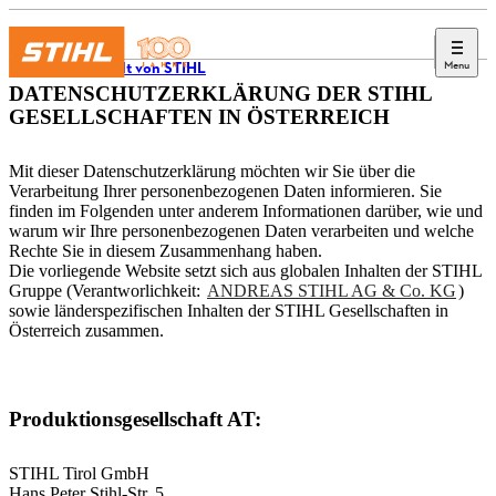
Menu
Die Welt von STIHL
DATENSCHUTZERKLÄRUNG DER STIHL
GESELLSCHAFTEN IN ÖSTERREICH
Mit dieser Datenschutzerklärung möchten wir Sie über die
Verarbeitung Ihrer personenbezogenen Daten informieren. Sie
finden im Folgenden unter anderem Informationen darüber, wie und
warum wir Ihre personenbezogenen Daten verarbeiten und welche
Rechte Sie in diesem Zusammenhang haben.
Die vorliegende Website setzt sich aus globalen Inhalten der STIHL
Gruppe (Verantworlichkeit:
ANDREAS STIHL AG & Co. KG
)
sowie länderspezifischen Inhalten der STIHL Gesellschaften in
Österreich zusammen.
Produktionsgesellschaft AT:
STIHL Tirol GmbH
Hans Peter Stihl-Str. 5