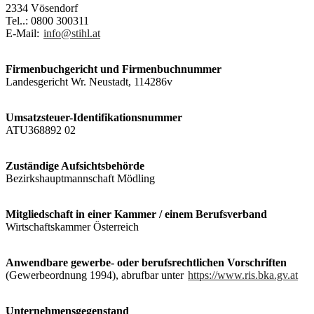
2334 Vösendorf
Tel..: 0800 300311
E-Mail:
info@stihl.at
Firmenbuchgericht und Firmenbuchnummer
Landesgericht Wr. Neustadt, 114286v
Umsatzsteuer-Identifikationsnummer
ATU368892 02
Zuständige Aufsichtsbehörde
Bezirkshauptmannschaft Mödling
Mitgliedschaft in einer Kammer / einem Berufsverband
Wirtschaftskammer Österreich
Anwendbare gewerbe- oder berufsrechtlichen Vorschriften
(Gewerbeordnung 1994), abrufbar unter
https://www.ris.bka.gv.at
Unternehmensgegenstand