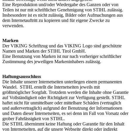
Eine Reproduktion und/oder Wiedergabe des Ganzen oder von
Teilen ist nur mit schriftlicher Genehmigung von STIHL zulässig.
Insbesondere ist es nicht zulässig, Bilder oder Aufmachungen aus
dem Internetauftritt zu kopieren und für eigene Zwecke zu
verwenden.
Marken
Der VIKING Schriftzug und das VIKING Logo sind geschützte
Namen und Marken der STIHL Tirol GmbH.
Eine Benutzung von Marken ist nur nach vorheriger schriftlicher
Zustimmung des jeweiligen Markeninhabers zulässig.
Haftungsausschluss
Die Inhalte unserer Internetseiten unterliegen einem permanenten
Wandel. STIHL erstellt die Internetseiten jeweils mit
größtmöglicher Sorgfalt. Trotzdem werden die Inhalte ohne Garantie
auf Vollständigkeit oder Richtigkeit zur Verfügung gestellt. STIHL
haftet nicht für unmittelbare oder mittelbare Schäden (vertraglich
und außervertraglich) aufgrund der Benutzung der Informationen
und Daten dieser Internetseiten, es sei denn im Fall von Vorsatz oder
grober Fahrlässigkeit von STIHL.
Die STIHL übernimmt keine Haftung oder Garantie für den Inhalt
von Internetseiten, auf die unsere Webseite direkt oder indirekt