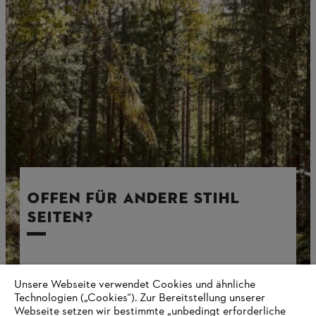
OFFEN FÜR ANDERE STIHL
SEITEN?
Unsere Webseite verwendet Cookies und ähnliche
Fehler 404. STIHL ist ausgesprochen vielseitig, aber diese
Technologien („Cookies“). Zur Bereitstellung unserer
Seite gibt es leider nicht (mehr). Auf unserer Startseite
befinden sich alle aktuellen STIHL Webseiteninhalte in der
Webseite setzen wir bestimmte „unbedingt erforderliche