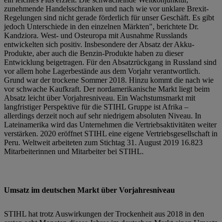
zunehmende Handelsschranken und nach wie vor unklare Brexit-
Regelungen sind nicht gerade förderlich für unser Geschäft. Es gibt
jedoch Unterschiede in den einzelnen Märkten", berichtete Dr.
Kandziora. West- und Osteuropa mit Ausnahme Russlands
entwickelten sich positiv. Insbesondere der Absatz der Akku-
Produkte, aber auch die Benzin-Produkte haben zu dieser
Entwicklung beigetragen. Für den Absatzrückgang in Russland sind
vor allem hohe Lagerbestände aus dem Vorjahr verantwortlich.
Grund war der trockene Sommer 2018. Hinzu kommt die nach wie
vor schwache Kaufkraft. Der nordamerikanische Markt liegt beim
Absatz leicht über Vorjahresniveau. Ein Wachstumsmarkt mit
langfristiger Perspektive für die STIHL Gruppe ist Afrika –
allerdings derzeit noch auf sehr niedrigem absoluten Niveau. In
Lateinamerika wird das Unternehmen die Vertriebsaktivitäten weiter
verstärken. 2020 eröffnet STIHL eine eigene Vertriebsgesellschaft in
Peru. Weltweit arbeiteten zum Stichtag 31. August 2019 16.823
Mitarbeiterinnen und Mitarbeiter bei STIHL.
Umsatz im deutschen Markt über Vorjahresniveau
STIHL hat trotz Auswirkungen der Trockenheit aus 2018 in den