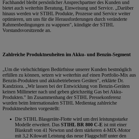
Fachhandel bleibt persönlicher Ansprechpartner des Kunden und
bietet auch weiterhin Beratung, Einweisung und Service. „Darüber
hinaus werden wir STIHL Produkte, Prozesse und Service weiter
optimieren, um uns für die Herausforderungen durch veränderte
Rahmenbedingungen zu wappnen", kündigte der STIHL
Vorstandsvorsitzende an.
Zahlreiche Produktneuheiten im Akku- und Benzin-Segment
„Um die vielschichtigen Bedürfnisse unserer Kunden bestmöglich
erfüllen zu können, setzen wir weiterhin auf einen Portfolio-Mix aus
Benzin-Produkten und akkubetriebenen Geräten", erklärte Dr.
Kandziora. „Wir lassen bei der Entwicklung von Benzin-Geräten
keinen Millimeter nach und geben gleichzeitig Gas bei Akku-
Produkten." Im Zusammenhang der STIHL Pressekonferenz
wurden beim Internationalen STIHL Medientag zahlreiche
Produktneuheiten vorgestellt:
Die STIHL Blasgeräte-Flotte wird um drei leistungsstarke
Modelle erweitert. Das
STIHL BR 800 C-E
ist mit einer
Blaskraft von 41 Newton und dem stärkeren 4-MIX-Motor
mit 3,2 Kilowatt Leistung das neue Flaggschiff unter den