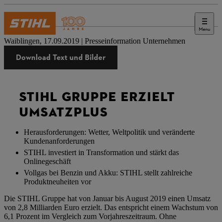
Menu
Presse
Waiblingen, 17.09.2019 | Presseinformation Unternehmen
Download Text und Bilder
STIHL GRUPPE ERZIELT
UMSATZPLUS
Herausforderungen: Wetter, Weltpolitik und veränderte
Kundenanforderungen
STIHL investiert in Transformation und stärkt das
Onlinegeschäft
Vollgas bei Benzin und Akku: STIHL stellt zahlreiche
Produktneuheiten vor
Die STIHL Gruppe hat von Januar bis August 2019 einen Umsatz
von 2,8 Milliarden Euro erzielt. Das entspricht einem Wachstum von
6,1 Prozent im Vergleich zum Vorjahreszeitraum. Ohne