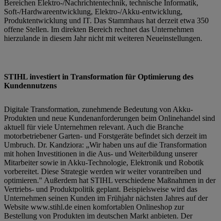
Bereichen Elektro-/Nachrichtentechnik, technische Informatik,
Soft-/Hardwareentwicklung, Elektro-/Akku-entwicklung,
Produktentwicklung und IT. Das Stammhaus hat derzeit etwa 350
offene Stellen. Im direkten Bereich rechnet das Unternehmen
hierzulande in diesem Jahr nicht mit weiteren Neueinstellungen.
STIHL investiert in Transformation für Optimierung des
Kundennutzens
Digitale Transformation, zunehmende Bedeutung von Akku-
Produkten und neue Kundenanforderungen beim Onlinehandel sind
aktuell für viele Unternehmen relevant. Auch die Branche
motorbetriebener Garten- und Forstgeräte befindet sich derzeit im
Umbruch. Dr. Kandziora: „Wir haben uns auf die Transformation
mit hohen Investitionen in die Aus- und Weiterbildung unserer
Mitarbeiter sowie in Akku-Technologie, Elektronik und Robotik
vorbereitet. Diese Strategie werden wir weiter vorantreiben und
optimieren." Außerdem hat STIHL verschiedene Maßnahmen in der
Vertriebs- und Produktpolitik geplant. Beispielsweise wird das
Unternehmen seinen Kunden im Frühjahr nächsten Jahres auf der
Website www.stihl.de einen komfortablen Onlineshop zur
Bestellung von Produkten im deutschen Markt anbieten. Der