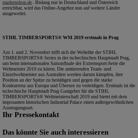
markenshop.de
. Bislang nur in Deutschland und Österreich
erreichbar, wird das Online-Angebot nun auf weitere Länder
ausgeweitet.
STIHL TIMBERSPORTS® WM 2019 erstmals in Prag
Am 1. und 2. November trifft sich die Weltelite der STIHL
TIMBERSPORTS® Series in der tschechischen Hauptstadt Prag,
um beim internationalen Saisonfinale der Extremsport-Serie die
Weltmeister 2019 zu küren. Die amtierenden Team- und
Einzelweltmeister aus Australien werden darum kämpfen, ihre
Position an der Spitze zu bestätigen und gegen die starke
Konkurrenz aus Europa und Übersee zu verteidigen. Erstmals ist die
tschechische Hauptstadt Prag Gastgeber für die STIHL
TIMBERSPORTS® Weltmeisterschaft 2019 und bietet mit dem
imposanten historischen Industrial Palace einen außergewöhnlichen
Austragungsort.
Ihr Pressekontakt
Das könnte Sie auch interessieren