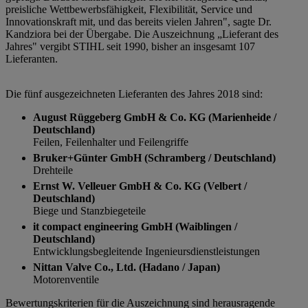
preisliche Wettbewerbsfähigkeit, Flexibilität, Service und
Innovationskraft mit, und das bereits vielen Jahren", sagte Dr.
Kandziora bei der Übergabe. Die Auszeichnung „Lieferant des
Jahres" vergibt STIHL seit 1990, bisher an insgesamt 107
Lieferanten.
Die fünf ausgezeichneten Lieferanten des Jahres 2018 sind:
August Rüggeberg GmbH & Co. KG (Marienheide /
Deutschland)
Feilen, Feilenhalter und Feilengriffe
Bruker+Günter GmbH (Schramberg / Deutschland)
Drehteile
Ernst W. Velleuer GmbH & Co. KG (Velbert /
Deutschland)
Biege und Stanzbiegeteile
it compact engineering GmbH (Waiblingen /
Deutschland)
Entwicklungsbegleitende Ingenieursdienstleistungen
Nittan Valve Co., Ltd. (Hadano / Japan)
Motorenventile
Bewertungskriterien für die Auszeichnung sind herausragende