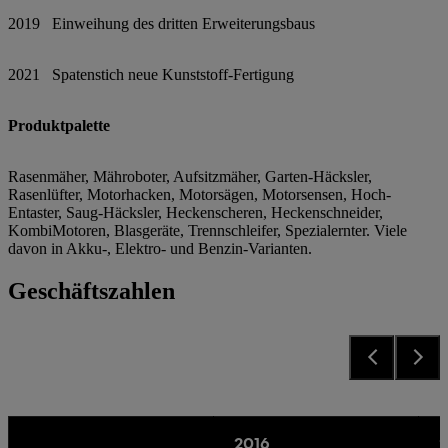
2019 Einweihung des dritten Erweiterungsbaus
2021 Spatenstich neue Kunststoff-Fertigung
Produktpalette
Rasenmäher, Mähroboter, Aufsitzmäher, Garten-Häcksler,
Rasenlüfter, Motorhacken, Motorsägen, Motorsensen, Hoch-
Entaster, Saug-Häcksler, Heckenscheren, Heckenschneider,
KombiMotoren, Blasgeräte, Trennschleifer, Spezialernter. Viele
davon in Akku-, Elektro- und Benzin-Varianten.
Geschäftszahlen
2016
2