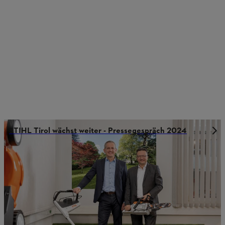
STIHL Tirol wächst weiter - Pressegespräch 2024