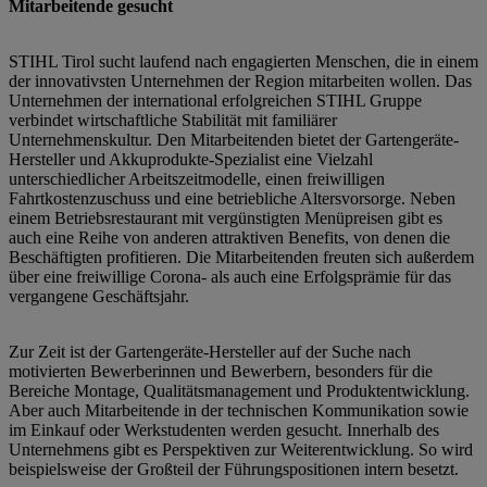
Mitarbeitende gesucht
STIHL Tirol sucht laufend nach engagierten Menschen, die in einem
der innovativsten Unternehmen der Region mitarbeiten wollen. Das
Unternehmen der international erfolgreichen STIHL Gruppe
verbindet wirtschaftliche Stabilität mit familiärer
Unternehmenskultur. Den Mitarbeitenden bietet der Gartengeräte-
Hersteller und Akkuprodukte-Spezialist eine Vielzahl
unterschiedlicher Arbeitszeitmodelle, einen freiwilligen
Fahrtkostenzuschuss und eine betriebliche Altersvorsorge. Neben
einem Betriebsrestaurant mit vergünstigten Menüpreisen gibt es
auch eine Reihe von anderen attraktiven Benefits, von denen die
Beschäftigten profitieren. Die Mitarbeitenden freuten sich außerdem
über eine freiwillige Corona- als auch eine Erfolgsprämie für das
vergangene Geschäftsjahr.
Zur Zeit ist der Gartengeräte-Hersteller auf der Suche nach
motivierten Bewerberinnen und Bewerbern, besonders für die
Bereiche Montage, Qualitätsmanagement und Produktentwicklung.
Aber auch Mitarbeitende in der technischen Kommunikation sowie
im Einkauf oder Werkstudenten werden gesucht. Innerhalb des
Unternehmens gibt es Perspektiven zur Weiterentwicklung. So wird
beispielsweise der Großteil der Führungspositionen intern besetzt.