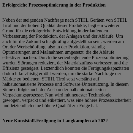
Erfolgreiche Prozessoptimierung in der Produktion
Neben der steigenden Nachfrage nach STIHL Geräten von STIHL
Tirol und der hohen Qualität dieser Produkte, liegt ein weiterer
Grund für die erfolgreiche Entwicklung in der laufenden
Verbesserung der Produktion, der Anlagen und der Abläufe. Um
auch für die Zukunft schlagkräftig aufgestellt zu sein, werden am
Ort der Wertschöpfung, also in der Produktion, ständig
Optimierungen und Maßnahmen umgesetzt, die die Abläufe
effektiver machen. Durch die serienbegleitende Prozessoptimierung
wurden Störungen reduziert, der Materialzufluss verbessert und die
Effizienz gesteigert. Letztendlich konnten die Fertigungskapazitäten
dadurch kurzfristig erhöht werden, um die starke Nachfrage der
Märkte zu bedienen. STIHL Tirol setzt verstärkt auf
halbautomatisierte Prozesse und Software-Unterstützung. In diesem
Sinne erfolgte auch der Ausbau der halbautomatisierten
Verpackungsprozesse. Nun wird mit neuester Technologie
gewogen, verpackt und etikettiert, was eine höhere Prozesssicherheit
und letztendlich eine höhere Qualität zur Folge hat.
Neue Kunststoff-Fertigung in Langkampfen ab 2022