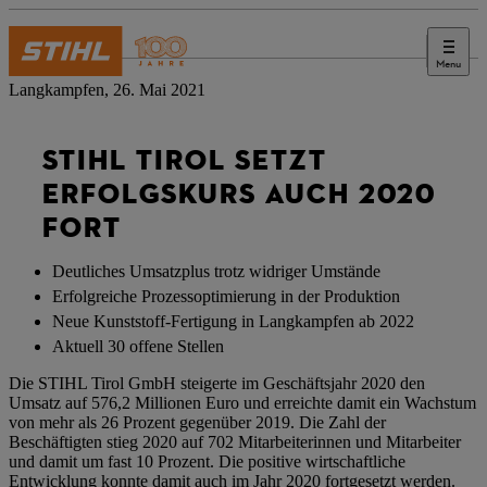
Menu
Presse
Langkampfen, 26. Mai 2021
STIHL TIROL SETZT
ERFOLGSKURS AUCH 2020
FORT
Deutliches Umsatzplus trotz widriger Umstände
Erfolgreiche Prozessoptimierung in der Produktion
Neue Kunststoff-Fertigung in Langkampfen ab 2022
Aktuell 30 offene Stellen
Die STIHL Tirol GmbH steigerte im Geschäftsjahr 2020 den
Umsatz auf 576,2 Millionen Euro und erreichte damit ein Wachstum
von mehr als 26 Prozent gegenüber 2019. Die Zahl der
Beschäftigten stieg 2020 auf 702 Mitarbeiterinnen und Mitarbeiter
und damit um fast 10 Prozent. Die positive wirtschaftliche
Entwicklung konnte damit auch im Jahr 2020 fortgesetzt werden.