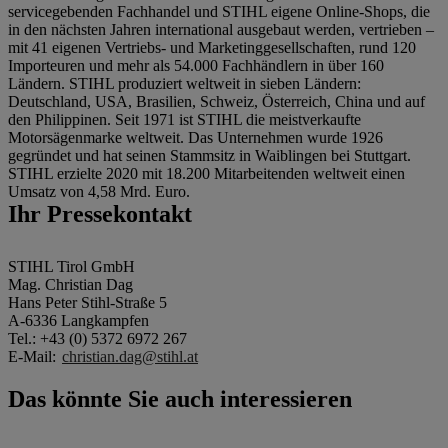
servicegebenden Fachhandel und STIHL eigene Online-Shops, die
in den nächsten Jahren international ausgebaut werden, vertrieben –
mit 41 eigenen Vertriebs- und Marketinggesellschaften, rund 120
Importeuren und mehr als 54.000 Fachhändlern in über 160
Ländern. STIHL produziert weltweit in sieben Ländern:
Deutschland, USA, Brasilien, Schweiz, Österreich, China und auf
den Philippinen. Seit 1971 ist STIHL die meistverkaufte
Motorsägenmarke weltweit. Das Unternehmen wurde 1926
gegründet und hat seinen Stammsitz in Waiblingen bei Stuttgart.
STIHL erzielte 2020 mit 18.200 Mitarbeitenden weltweit einen
Umsatz von 4,58 Mrd. Euro.
Ihr Pressekontakt
STIHL Tirol GmbH
Mag. Christian Dag
Hans Peter Stihl-Straße 5
A-6336 Langkampfen
Tel.: +43 (0) 5372 6972 267
E-Mail:
christian.dag@stihl.at
Das könnte Sie auch interessieren