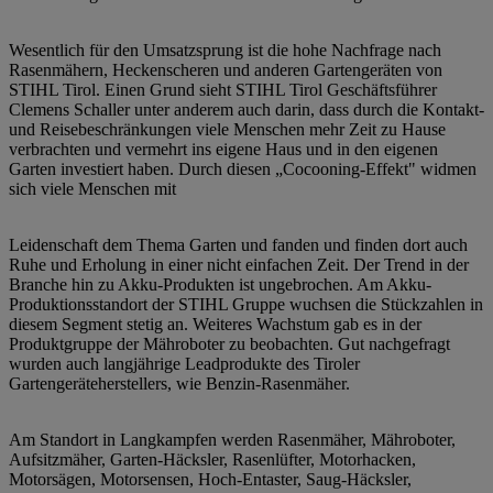
Wesentlich für den Umsatzsprung ist die hohe Nachfrage nach
Rasenmähern, Heckenscheren und anderen Gartengeräten von
STIHL Tirol. Einen Grund sieht STIHL Tirol Geschäftsführer
Clemens Schaller unter anderem auch darin, dass durch die Kontakt-
und Reisebeschränkungen viele Menschen mehr Zeit zu Hause
verbrachten und vermehrt ins eigene Haus und in den eigenen
Garten investiert haben. Durch diesen „Cocooning-Effekt" widmen
sich viele Menschen mit
Leidenschaft dem Thema Garten und fanden und finden dort auch
Ruhe und Erholung in einer nicht einfachen Zeit. Der Trend in der
Branche hin zu Akku-Produkten ist ungebrochen. Am Akku-
Produktionsstandort der STIHL Gruppe wuchsen die Stückzahlen in
diesem Segment stetig an. Weiteres Wachstum gab es in der
Produktgruppe der Mähroboter zu beobachten. Gut nachgefragt
wurden auch langjährige Leadprodukte des Tiroler
Gartengeräteherstellers, wie Benzin-Rasenmäher.
Am Standort in Langkampfen werden Rasenmäher, Mähroboter,
Aufsitzmäher, Garten-Häcksler, Rasenlüfter, Motorhacken,
Motorsägen, Motorsensen, Hoch-Entaster, Saug-Häcksler,