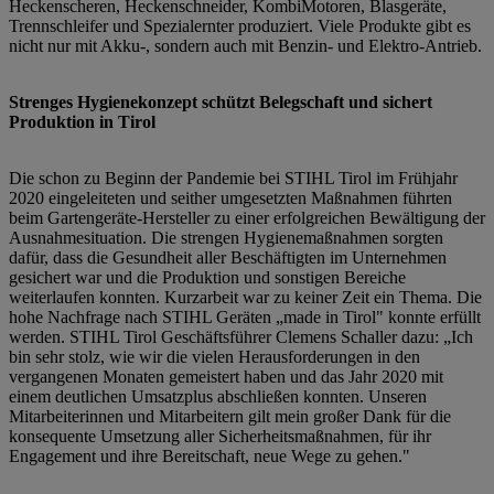
Heckenscheren, Heckenschneider, KombiMotoren, Blasgeräte,
Trennschleifer und Spezialernter produziert. Viele Produkte gibt es
nicht nur mit Akku-, sondern auch mit Benzin- und Elektro-Antrieb.
Strenges Hygienekonzept schützt Belegschaft und sichert
Produktion in Tirol
Die schon zu Beginn der Pandemie bei STIHL Tirol im Frühjahr
2020 eingeleiteten und seither umgesetzten Maßnahmen führten
beim Gartengeräte-Hersteller zu einer erfolgreichen Bewältigung der
Ausnahmesituation. Die strengen Hygienemaßnahmen sorgten
dafür, dass die Gesundheit aller Beschäftigten im Unternehmen
gesichert war und die Produktion und sonstigen Bereiche
weiterlaufen konnten. Kurzarbeit war zu keiner Zeit ein Thema. Die
hohe Nachfrage nach STIHL Geräten „made in Tirol" konnte erfüllt
werden. STIHL Tirol Geschäftsführer Clemens Schaller dazu: „Ich
bin sehr stolz, wie wir die vielen Herausforderungen in den
vergangenen Monaten gemeistert haben und das Jahr 2020 mit
einem deutlichen Umsatzplus abschließen konnten. Unseren
Mitarbeiterinnen und Mitarbeitern gilt mein großer Dank für die
konsequente Umsetzung aller Sicherheitsmaßnahmen, für ihr
Engagement und ihre Bereitschaft, neue Wege zu gehen."