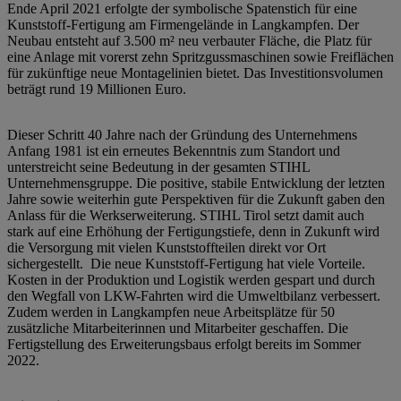
Ende April 2021 erfolgte der symbolische Spatenstich für eine
Kunststoff-Fertigung am Firmengelände in Langkampfen. Der
Neubau entsteht auf 3.500 m² neu verbauter Fläche, die Platz für
eine Anlage mit vorerst zehn Spritzgussmaschinen sowie Freiflächen
für zukünftige neue Montagelinien bietet. Das Investitionsvolumen
beträgt rund 19 Millionen Euro.
Dieser Schritt 40 Jahre nach der Gründung des Unternehmens
Anfang 1981 ist ein erneutes Bekenntnis zum Standort und
unterstreicht seine Bedeutung in der gesamten STIHL
Unternehmensgruppe. Die positive, stabile Entwicklung der letzten
Jahre sowie weiterhin gute Perspektiven für die Zukunft gaben den
Anlass für die Werkserweiterung. STIHL Tirol setzt damit auch
stark auf eine Erhöhung der Fertigungstiefe, denn in Zukunft wird
die Versorgung mit vielen Kunststoffteilen direkt vor Ort
sichergestellt. Die neue Kunststoff-Fertigung hat viele Vorteile.
Kosten in der Produktion und Logistik werden gespart und durch
den Wegfall von LKW-Fahrten wird die Umweltbilanz verbessert.
Zudem werden in Langkampfen neue Arbeitsplätze für 50
zusätzliche Mitarbeiterinnen und Mitarbeiter geschaffen. Die
Fertigstellung des Erweiterungsbaus erfolgt bereits im Sommer
2022.