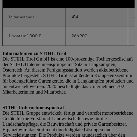
Mitarbeitende
414
4
Umsatz in 1.000 €
266.900
3
Informationen zu STIHL Tirol
Die STIHL Tirol GmbH ist eine 100-prozentige Tochtergesellschaft
der STIHL Unternehmensgruppe mit Sitz in Langkampfen,
Österreich. An diesem Fertigungsstandort werden akkubetriebene
Produkte hergestellt. STIHL Tirol ist außerdem Kompetenzzentrum
für bodengeführte Gartengeräte, die in Langkampfen produziert und
mitentwickelt werden. 2020 beschäftigte das Unternehmen 702
Mitarbeiterinnen und Mitarbeiter.
STIHL Unternehmensporträt
Die STIHL Gruppe entwickelt, fertigt und vertreibt motorbetriebene
Geräte für die Forst- und Landwirtschaft sowie für die
Landschaftspflege, die Bauwirtschaft und private Gartenbesitzer.
Ergänzt wird das Sortiment durch digitale Lösungen und
Serviceleistungen. Die Produkte werden grundsätzlich über den