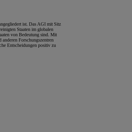
ngegliedert ist. Das AGI mit Sitz
einigten Staaten im globalen
taaten von Bedeutung sind. Mit
nd anderen Forschungszentren
sche Entscheidungen positiv zu