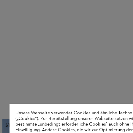
Unsere Webseite verwendet Cookies und ähnliche Techno
(„Cookies“). Zur Bereitstellung unserer Webseite setzen w
bestimmte „unbedingt erforderliche Cookies" auch ohne I
STIHL wird klimaneutral
Einwilligung. Andere Cookies, die wir zur Optimierung der