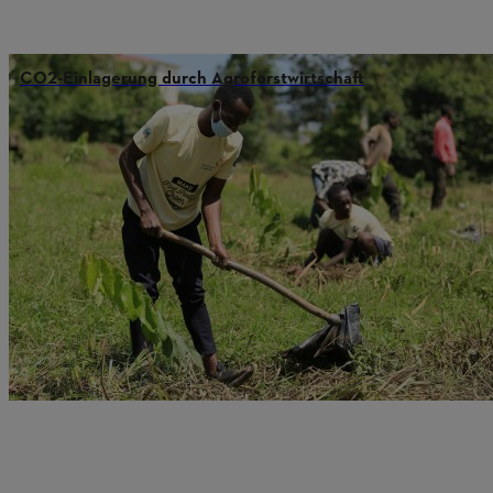
CO2-Einlagerung durch Agroforstwirtschaft