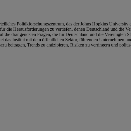
eiliches Politikforschungszentrum, das der Johns Hopkins University a
 für die Herausforderungen zu vertiefen, denen Deutschland und die Ver
auf die drängendsten Fragen, die für Deutschland und die Vereinigten S
et das Institut mit dem öffentlichen Sektor, führenden Unternehmen u
u beitragen, Trends zu antizipieren, Risiken zu verringern und politi