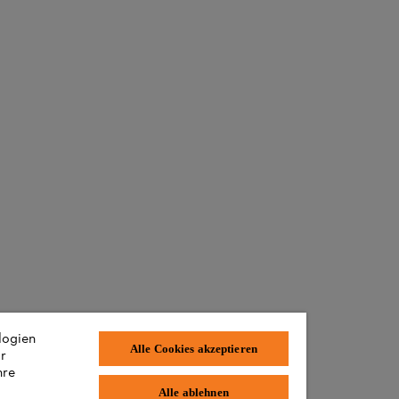
logien
Alle Cookies akzeptieren
ir
hre
Alle ablehnen