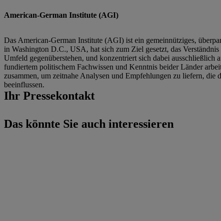
American-German Institute (AGI)
Das American-German Institute (AGI) ist ein gemeinnütziges, überpart
in Washington D.C., USA, hat sich zum Ziel gesetzt, das Verständnis
Umfeld gegenüberstehen, und konzentriert sich dabei ausschließlich 
fundiertem politischem Fachwissen und Kenntnis beider Länder arbeit
zusammen, um zeitnahe Analysen und Empfehlungen zu liefern, die daz
beeinflussen.
Ihr Pressekontakt
Das könnte Sie auch interessieren