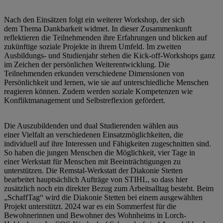
Nach den Einsätzen folgt ein weiterer Workshop, der sich
dem Thema Dankbarkeit widmet. In dieser Zusammenkunft
reflektieren die Teilnehmenden ihre Erfahrungen und blicken auf
zukünftige soziale Projekte in ihrem Umfeld. Im zweiten
Ausbildungs- und Studienjahr stehen die Kick-off-Workshops ganz
im Zeichen der persönlichen Weiterentwicklung. Die
Teilnehmenden erkunden verschiedene Dimensionen von
Persönlichkeit und lernen, wie sie auf unterschiedliche Menschen
reagieren können. Zudem werden soziale Kompetenzen wie
Konfliktmanagement und Selbstreflexion gefördert.
Die Auszubildenden und dual Studierenden wählen aus
einer Vielfalt an verschiedenen Einsatzmöglichkeiten, die
individuell auf ihre Interessen und Fähigkeiten zugeschnitten sind.
So haben die jungen Menschen die Möglichkeit, vier Tage in
einer Werkstatt für Menschen mit Beeinträchtigungen zu
unterstützen. Die Remstal-Werkstatt der Diakonie Stetten
bearbeitet hauptsächlich Aufträge von STIHL, so dass hier
zusätzlich noch ein direkter Bezug zum Arbeitsalltag besteht. Beim
„SchaffTag“ wird die Diakonie Stetten bei einem ausgewählten
Projekt unterstützt. 2024 war es ein Sommerfest für die
Bewohnerinnen und Bewohner des Wohnheims in Lorch-