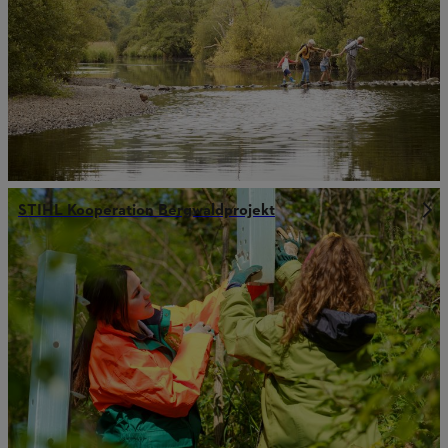
STIHL Kooperation Bergwaldprojekt